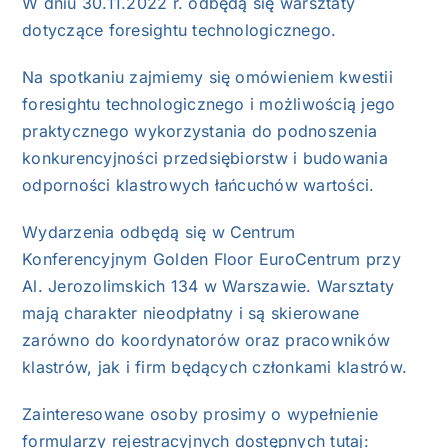
W dniu 30.11.2022 r. odbędą się warsztaty
dotyczące foresightu technologicznego.
Na spotkaniu zajmiemy się omówieniem kwestii
foresightu technologicznego i możliwością jego
praktycznego wykorzystania do podnoszenia
konkurencyjności przedsiębiorstw i budowania
odporności klastrowych łańcuchów wartości.
Wydarzenia odbędą się w Centrum
Konferencyjnym Golden Floor EuroCentrum przy
Al. Jerozolimskich 134 w Warszawie. Warsztaty
mają charakter nieodpłatny i są skierowane
zarówno do koordynatorów oraz pracowników
klastrów, jak i firm będących członkami klastrów.
Zainteresowane osoby prosimy o wypełnienie
formularzy rejestracyjnych dostępnych tutaj: