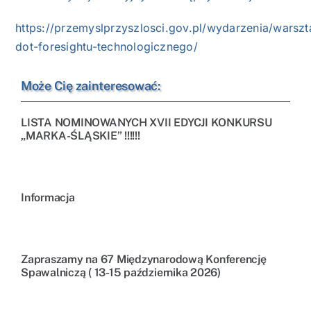
https://przemyslprzyszlosci.gov.pl/wydarzenia/warszt
dot-foresightu-technologicznego/
Może Cię zainteresować:
LISTA NOMINOWANYCH XVII EDYCJI KONKURSU
„MARKA-ŚLĄSKIE” !!!!!!
Informacja
Zapraszamy na 67 Międzynarodową Konferencję
Spawalniczą ( 13-15 października 2026)