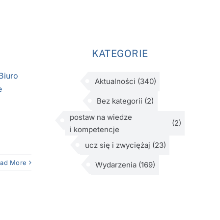
KATEGORIE
Biuro
Aktualności
(340)
e
Bez kategorii
(2)
postaw na wiedze
(2)
i kompetencje
ucz się i zwyciężaj
(23)
ad More
Wydarzenia
(169)