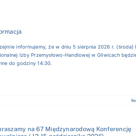
ormacja
zejmie informujemy, że w dniu 5 sierpnia 2026 r. (środa) 
ionalnej Izby Przemysłowo-Handlowej w Gliwicach będzi
nne do godziny 14:30.
Re
praszamy na 67 Międzynarodową Konferencję