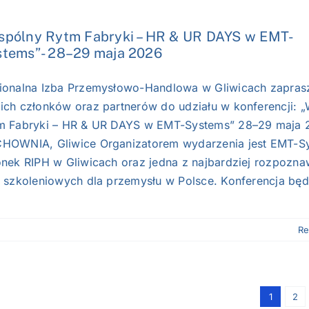
spólny Rytm Fabryki – HR & UR DAYS w EMT-
stems”- 28–29 maja 2026
ionalna Izba Przemysłowo-Handlowa w Gliwicach zapras
ich członków oraz partnerów do udziału w konferencji: 
m Fabryki – HR & UR DAYS w EMT-Systems” 28–29 maja 
HOWNIA, Gliwice Organizatorem wydarzenia jest EMT-S
onek RIPH w Gliwicach oraz jedna z najbardziej rozpozn
m szkoleniowych dla przemysłu w Polsce. Konferencja będz
Re
1
2