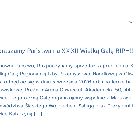
Re
raszamy Państwa na XXXII Wielką Galę RIPH!!!
nowni Państwo, Rozpoczynamy sprzedaż zaproszeń na X
lką Galę Regionalnej Izby Przemysłowo-Handlowej w Gliw
ra odbędzie się w dniu 5 września 2026 roku na ternie hal
owiskowej PreZero Arena Gliwice ul. Akademicka 50, 44
wice. Tegoroczną Galę organizujemy wspólnie z Marszałk
ewództwa Śląskiego Wojciechem Saługą oraz Prezydent 
ice Katarzyną [...]