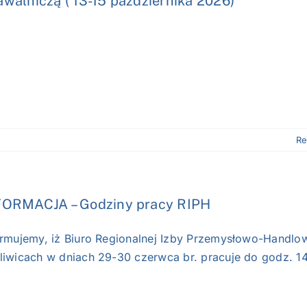
walniczą ( 13-15 października 2026)
Re
FORMACJA – Godziny pracy RIPH
ormujemy, iż Biuro Regionalnej Izby Przemysłowo-Handlo
liwicach w dniach 29-30 czerwca br. pracuje do godz. 