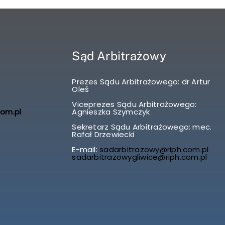
Sąd Arbitrażowy
Prezes Sądu Arbitrażowego: dr Artur
Oleś
Viceprezes Sądu Arbitrażowego:
com.pl
Agnieszka Szymczyk
Sekretarz Sądu Arbitrażowego: mec.
Rafał Drzewiecki
E-mail:
sadarbitrazowy@riph.com.pl
sadarbitrazowygliwice@riph.com.pl