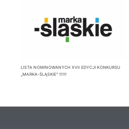
LISTA NOMINOWANYCH XVII EDYCJI KONKURSU
„MARKA-ŚLĄSKIE” !!!!!!