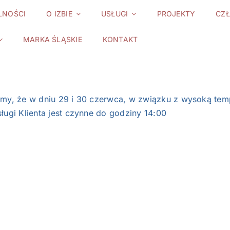
LNOŚCI
O IZBIE
USŁUGI
PROJEKTY
CZ
MARKA ŚLĄSKIE
KONTAKT
emy, że w dniu 29 i 30 czerwca, w związku z wysoką tem
ługi Klienta jest czynne do godziny 14:00