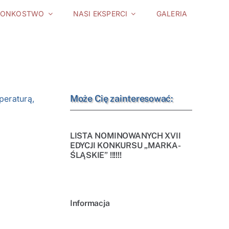
ŁONKOSTWO
NASI EKSPERCI
GALERIA
Może Cię zainteresować:
peraturą,
LISTA NOMINOWANYCH XVII
EDYCJI KONKURSU „MARKA-
ŚLĄSKIE” !!!!!!
Informacja