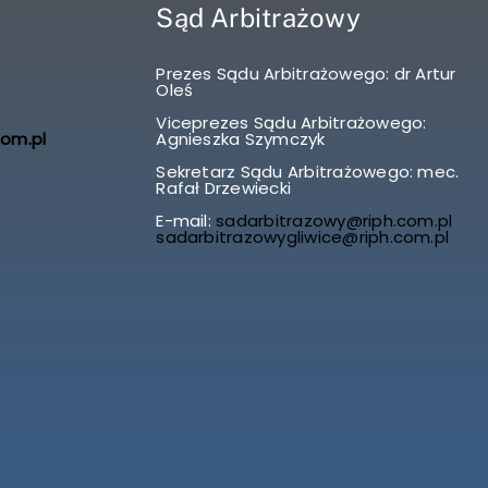
Sąd Arbitrażowy
Prezes Sądu Arbitrażowego: dr Artur
Oleś
Viceprezes Sądu Arbitrażowego:
com.pl
Agnieszka Szymczyk
Sekretarz Sądu Arbitrażowego: mec.
Rafał Drzewiecki
E-mail:
sadarbitrazowy@riph.com.pl
sadarbitrazowygliwice@riph.com.pl