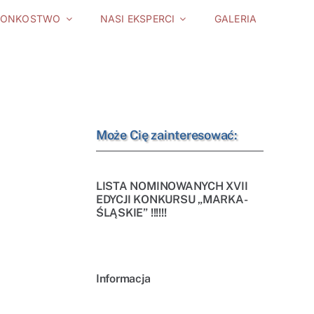
ŁONKOSTWO
NASI EKSPERCI
GALERIA
Może Cię zainteresować:
LISTA NOMINOWANYCH XVII
EDYCJI KONKURSU „MARKA-
ŚLĄSKIE” !!!!!!
Informacja