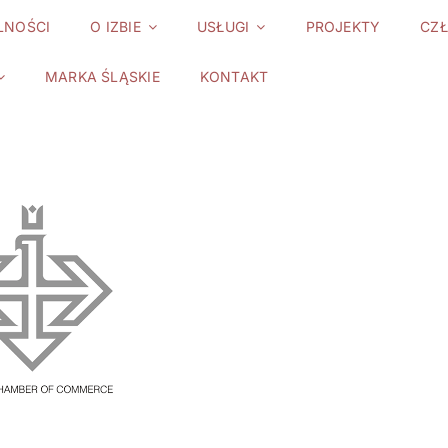
LNOŚCI
O IZBIE
USŁUGI
PROJEKTY
CZ
MARKA ŚLĄSKIE
KONTAKT