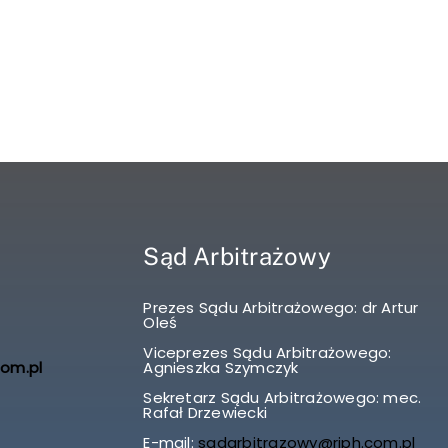
Sąd Arbitrażowy
Prezes Sądu Arbitrażowego: dr Artur
Oleś
Viceprezes Sądu Arbitrażowego:
com.pl
Agnieszka Szymczyk
Sekretarz Sądu Arbitrażowego: mec.
Rafał Drzewiecki
E-mail:
sadarbitrazowy@riph.com.pl