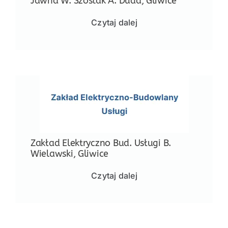
Jawna W. Szostak A. Duda, Gliwice
Czytaj dalej
Zakład Elektryczno Bud. Usługi B.
Wielawski, Gliwice
Czytaj dalej