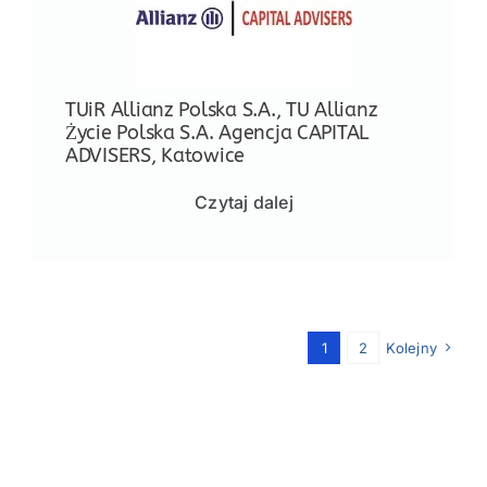
TUiR Allianz Polska S.A., TU Allianz
Życie Polska S.A. Agencja CAPITAL
ADVISERS, Katowice
Czytaj dalej
1
2
Kolejny