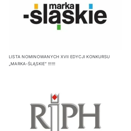
LISTA NOMINOWANYCH XVII EDYCJI KONKURSU
„MARKA-ŚLĄSKIE” !!!!!!