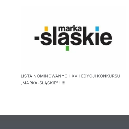
LISTA NOMINOWANYCH XVII EDYCJI KONKURSU
„MARKA-ŚLĄSKIE” !!!!!!