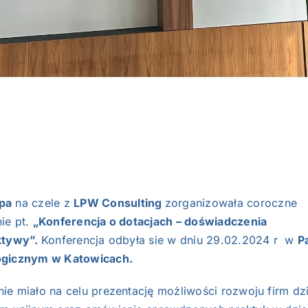
pa
na czele z
LPW Consulting
zorganizowała coroczne
ie pt.
„Konferencja o dotacjach – doświadczenia
ktywy”.
Konferencja odbyła sie w dniu 29.02.2024 r w
P
ogicznym w Katowicach.
ie miało na celu prezentację możliwości rozwoju firm dzi