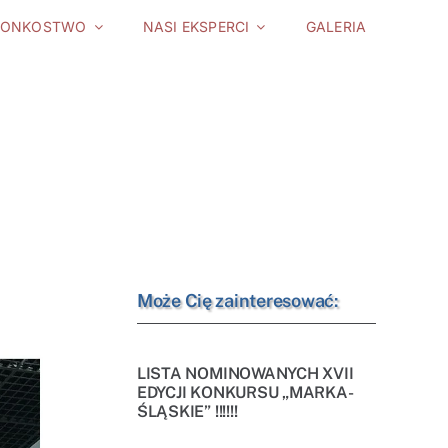
ŁONKOSTWO
NASI EKSPERCI
GALERIA
Może Cię zainteresować:
LISTA NOMINOWANYCH XVII
EDYCJI KONKURSU „MARKA-
ŚLĄSKIE” !!!!!!