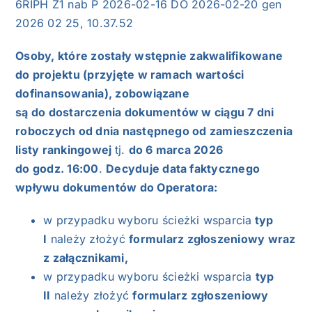
6RIPH Z1 nab P 2026-02-16 DO 2026-02-20 gen
2026 02 25, 10.37.52
Osoby, które zostały wstępnie zakwalifikowane
do projektu (przyjęte w ramach wartości
dofinansowania), zobowiązane
są do dostarczenia dokumentów w ciągu 7 dni
roboczych od dnia następnego od zamieszczenia
listy rankingowej
tj.
do 6 marca 2026
do godz. 16:00
.
Decyduje data faktycznego
wpływu dokumentów do Operatora:
w przypadku wyboru ścieżki wsparcia
typ
I
należy złożyć
formularz zgłoszeniowy wraz
z załącznikami,
w przypadku wyboru ścieżki wsparcia
typ
II
należy złożyć
formularz zgłoszeniowy