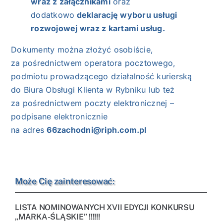
wraz z załącznikami
oraz
dodatkowo
deklarację wyboru usługi
rozwojowej wraz z kartami usług.
Dokumenty można złożyć osobiście,
za pośrednictwem operatora pocztowego,
podmiotu prowadzącego działalność kurierską
do Biura Obsługi Klienta w Rybniku lub też
za pośrednictwem poczty elektronicznej –
podpisane elektronicznie
na adres
66zachodni@riph.com.pl
Może Cię zainteresować:
LISTA NOMINOWANYCH XVII EDYCJI KONKURSU
„MARKA-ŚLĄSKIE” !!!!!!