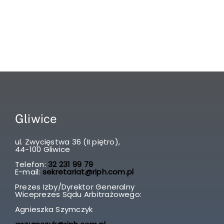
Gliwice
ul. Zwycięstwa 36 (II piętro),
44-100 Gliwice
Telefon:
32 231 99 79
E-mail:
sekretariat@riph.com.pl
Prezes Izby/Dyrektor Generalny
Wiceprezes Sądu Arbitrażowego:
Agnieszka Szymczyk