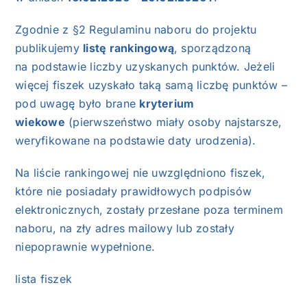
Zgodnie z §2 Regulaminu naboru do projektu
publikujemy
listę rankingową
, sporządzoną
na podstawie liczby uzyskanych punktów. Jeżeli
więcej fiszek uzyskało taką samą liczbę punktów –
pod uwagę było brane
kryterium
wiekowe
(pierwszeństwo miały osoby najstarsze,
weryfikowane na podstawie daty urodzenia).
Na liście rankingowej nie uwzględniono fiszek,
które nie posiadały prawidłowych podpisów
elektronicznych, zostały przesłane poza terminem
naboru, na zły adres mailowy lub zostały
niepoprawnie wypełnione.
lista fiszek