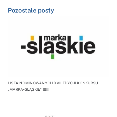
Pozostałe posty
LISTA NOMINOWANYCH XVII EDYCJI KONKURSU
„MARKA-ŚLĄSKIE” !!!!!!