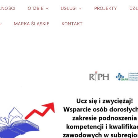
LNOŚCI
O IZBIE
USŁUGI
PROJEKTY
CZ
MARKA ŚLĄSKIE
KONTAKT