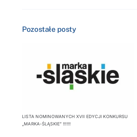
Pozostałe posty
LISTA NOMINOWANYCH XVII EDYCJI KONKURSU
„MARKA-ŚLĄSKIE” !!!!!!