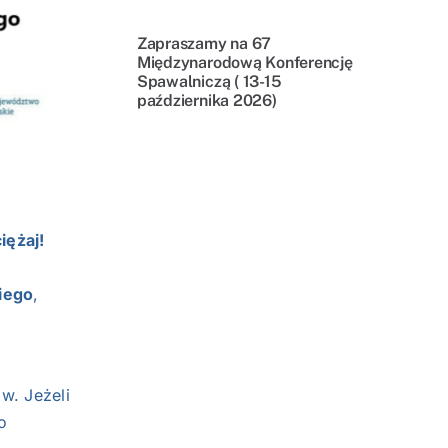
Zapraszamy na 67
Międzynarodową Konferencję
Spawalniczą ( 13-15
października 2026)
iężaj!
iego
,
w. Jeżeli
o