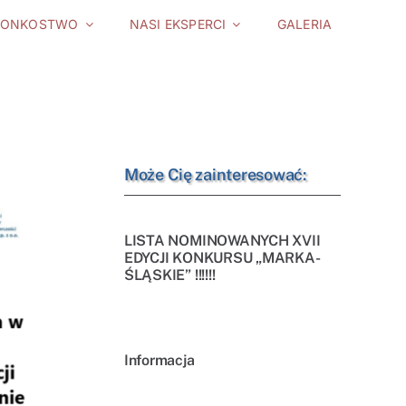
ŁONKOSTWO
NASI EKSPERCI
GALERIA
Może Cię zainteresować:
LISTA NOMINOWANYCH XVII
EDYCJI KONKURSU „MARKA-
ŚLĄSKIE” !!!!!!
Informacja