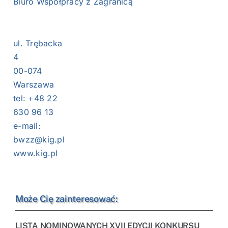
Biuro Współpracy z Zagranicą
ul. Trębacka
4
00-074
Warszawa
tel: +48 22
630 96 13
e-mail:
bwzz
@kig.pl
www.kig.pl
Może Cię zainteresować:
LISTA NOMINOWANYCH XVII EDYCJI KONKURSU