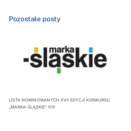
Pozostałe posty
LISTA NOMINOWANYCH XVII EDYCJI KONKURSU
„MARKA-ŚLĄSKIE” !!!!!!