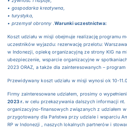
• żywność i napoje,
• gospodarka kreatywna,
• turystyka,
• przemysł obronny .
Warunki uczestnictwa:
Koszt udziału w misji obejmuje realizację programu 
uczestników wyjazdu: rezerwację przelotu: Warszawa 
w Indonezji, opiekę organizacyjną ze strony KIG na mi
ubezpieczenie, wsparcie organizacyjne w spotkania
2023 ORAZ, a także dla zainteresowanych – program
Przewidywany koszt udziału w misji wynosi ok 10-11.
Firmy zainteresowane udziałem, prosimy o wypełnieni
2023 r.
w celu przekazywania dalszych informacji n
organizacyjno-finansowych związanych z udziałem w 
przygotowany dla Państwa przy udziale i wsparciu A
RP w Indonezji , naszych lokalnych partnerów i stow