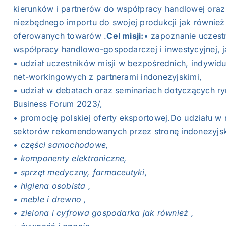
kierunków i partnerów do współpracy handlowej oraz
niezbędnego importu do swojej produkcji jak równie
oferowanych towarów .
Cel misji:
• zapoznanie uczest
współpracy handlowo-gospodarczej i inwestycyjnej, ja
• udział uczestników misji w bezpośrednich, indywi
net-workingowych z partnerami indonezyjskimi,
• udział w debatach oraz seminariach dotyczących ry
Business Forum 2023/,
• promocję polskiej oferty eksportowej.Do udziału w 
sektorów rekomendowanych przez stronę indonezyjsk
• części samochodowe,
• komponenty elektroniczne,
• sprzęt medyczny, farmaceutyki,
• higiena osobista ,
• meble i drewno ,
• zielona i cyfrowa gospodarka jak również ,