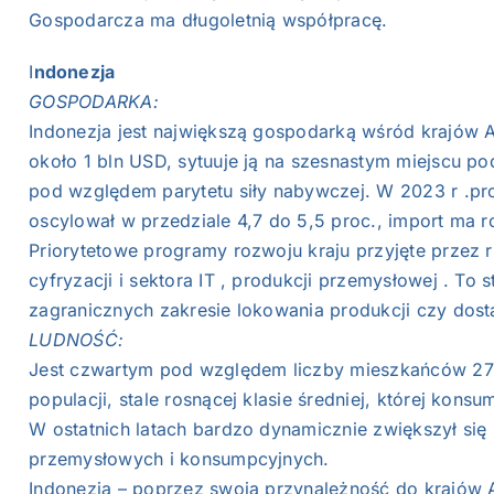
Gospodarcza ma długoletnią współpracę.
I
ndonezja
GOSPODARKA:
Indonezja jest największą gospodarką wśród krajów
około 1 bln USD, sytuuje ją na szesnastym miejscu 
pod względem parytetu siły nabywczej. W 2023 r .p
oscylował w przedziale 4,7 do 5,5 proc., import ma r
Priorytetowe programy rozwoju kraju przyjęte przez rz
cyfryzacji i sektora IT , produkcji przemysłowej . To
zagranicznych zakresie lokowania produkcji czy dost
LUDNOŚĆ:
Jest czwartym pod względem liczby mieszkańców 270 
populacji, stale rosnącej klasie średniej, której kon
W ostatnich latach bardzo dynamicznie zwiększył się
przemysłowych i konsumpcyjnych.
Indonezja – poprzez swoja przynależność do krajów 