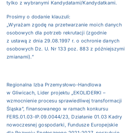
tylko z wybranymi Kandydatami/Kandydatkami.
Prosimy o dodanie klauzuli:
„Wyrażam zgodę na przetwarzanie moich danych
osobowych dla potrzeb rekrutacji (zgodnie
z ustawą z dnia 29.08.1997 r. o ochronie danych
osobowych Dz. U. Nr 133 poz. 883 z późniejszymi
zmianami).”
Regionalna Izba Przemysłowo-Handlowa
w Gliwicach, Lider projektu „EKOLIDERKI –
wzmocnienie procesu sprawiedliwej transformacji
Śląska”, finansowanego w ramach konkursu
FERS.01.03-IP.09.0044/23, Działanie 01.03 Kadry
nowoczesnej gospodarki, Fundusze Europejskie
dla Rozwoju Społecznego 2021-2027, poszukuje