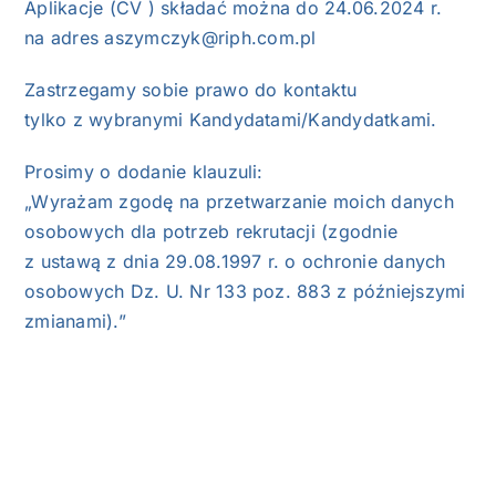
Aplikacje (CV ) składać można do 24.06.2024 r.
na adres
aszymczyk@riph.com.pl
Zastrzegamy sobie prawo do kontaktu
tylko z wybranymi Kandydatami/Kandydatkami.
Prosimy o dodanie klauzuli:
„Wyrażam zgodę na przetwarzanie moich danych
osobowych dla potrzeb rekrutacji (zgodnie
z ustawą z dnia 29.08.1997 r. o ochronie danych
osobowych Dz. U. Nr 133 poz. 883 z późniejszymi
zmianami).”