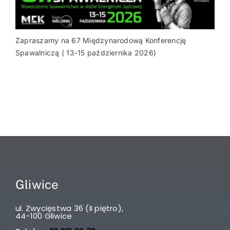
Zapraszamy na 67 Międzynarodową Konferencję
Spawalniczą ( 13-15 października 2026)
Gliwice
ul. Zwycięstwa 36 (II piętro),
44-100 Gliwice