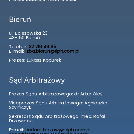
Bieruń
ul. Bojszowska 23,
43-150 Bieruń
Telefon:
32 216 46 85
E-mail:
izba.bierun@riph.com.pl
Prezes: Łukasz Kocurek
Sąd Arbitrażowy
Prezes Sądu Arbitrażowego: dr Artur Oleś
Viceprezes Sądu Arbitrażowego: Agnieszka
Szymczyk
Sekretarz Sądu Arbitrażowego: mec. Rafał
Drzewiecki
E-mail:
sadarbitrazowy@riph.com.pl