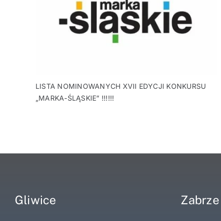
LISTA NOMINOWANYCH XVII EDYCJI KONKURSU
„MARKA-ŚLĄSKIE” !!!!!!
Gliwice
Zabrze