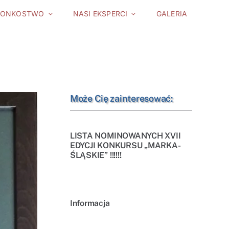
ŁONKOSTWO
NASI EKSPERCI
GALERIA
Może Cię zainteresować:
LISTA NOMINOWANYCH XVII
EDYCJI KONKURSU „MARKA-
ŚLĄSKIE” !!!!!!
Informacja