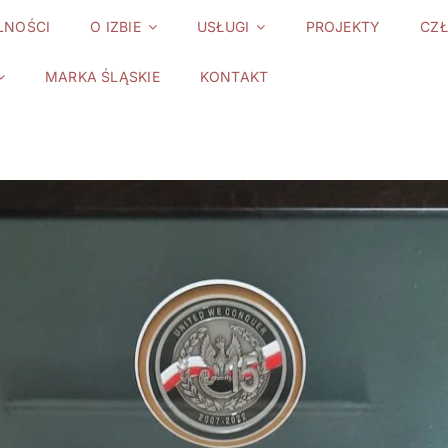
LNOŚCI
O IZBIE
USŁUGI
PROJEKTY
CZ
MARKA ŚLĄSKIE
KONTAKT