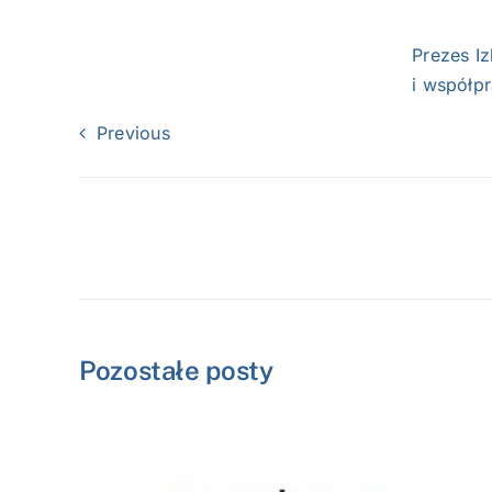
Prezes I
i współp
Previous
Pozostałe posty