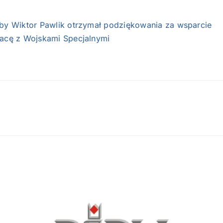
zby Wiktor Pawlik otrzymał podziękowania za wsparcie
racę z Wojskami Specjalnymi