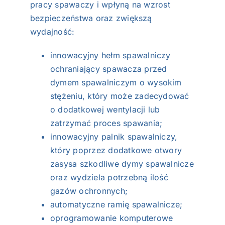
pracy spawaczy i wpłyną na wzrost
bezpieczeństwa oraz zwiększą
wydajność:
innowacyjny hełm spawalniczy
ochraniający spawacza przed
dymem spawalniczym o wysokim
stężeniu, który może zadecydować
o dodatkowej wentylacji lub
zatrzymać proces spawania;
innowacyjny palnik spawalniczy,
który poprzez dodatkowe otwory
zasysa szkodliwe dymy spawalnicze
oraz wydziela potrzebną ilość
gazów ochronnych;
automatyczne ramię spawalnicze;
oprogramowanie komputerowe