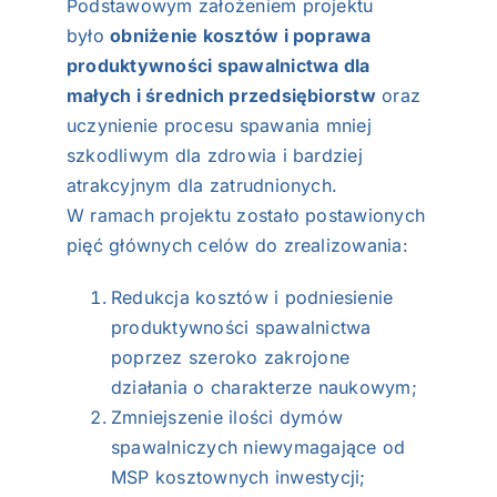
Podstawowym założeniem projektu
było
obniżenie kosztów i poprawa
produktywności spawalnictwa dla
małych i średnich przedsiębiorstw
oraz
uczynienie procesu spawania mniej
szkodliwym dla zdrowia i bardziej
atrakcyjnym dla zatrudnionych.
W ramach projektu zostało postawionych
pięć głównych celów do zrealizowania:
Redukcja kosztów i podniesienie
produktywności spawalnictwa
poprzez szeroko zakrojone
działania o charakterze naukowym;
Zmniejszenie ilości dymów
spawalniczych niewymagające od
MSP kosztownych inwestycji;