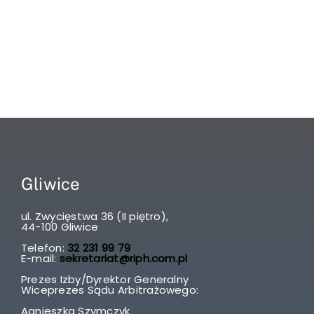
Gliwice
ul. Zwycięstwa 36 (II piętro),
44-100 Gliwice
Telefon:
32 231 99 79
E-mail:
sekretariat@riph.com.pl
Prezes Izby/Dyrektor Generalny
Wiceprezes Sądu Arbitrażowego:
Agnieszka Szymczyk