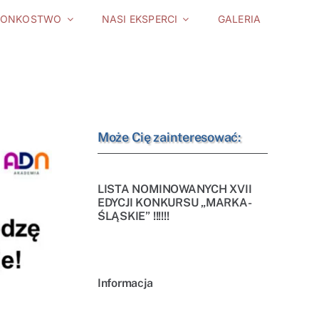
ŁONKOSTWO
NASI EKSPERCI
GALERIA
Może Cię zainteresować:
LISTA NOMINOWANYCH XVII
EDYCJI KONKURSU „MARKA-
ŚLĄSKIE” !!!!!!
Informacja