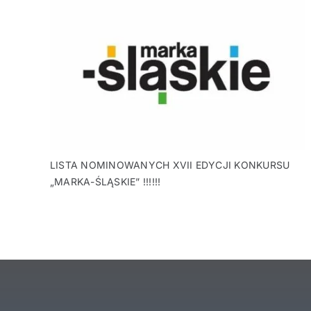
LISTA NOMINOWANYCH XVII EDYCJI KONKURSU
„MARKA-ŚLĄSKIE” !!!!!!