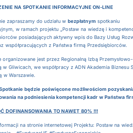
ENIE NA SPOTKANIE INFORMACYJNE ON-LINE
nie zapraszamy do udziału w
bezpłatnym
spotkaniu
yjnym, w ramach projektu „Postaw na wiedzę i kompetenc
biorców posiadających aktywny wpis do Bazy Usług Ro
az współpracujących z Państwa firmą Przedsiębiorców.
e organizowane jest przez Regionalną Izbą Przemysłowo-
 w Gliwicach, we współpracy z ADN Akademia Biznesu S
bą w Warszawie.
Spotkanie będzie poświęcone możliwościom pozyskani
owania na podniesienia kompetencji kadr w Państwa fir
 DOFINANSOWANIA TO NAWET 80% !!!
formacji na stronie internetowej Projektu:
Postaw na wied