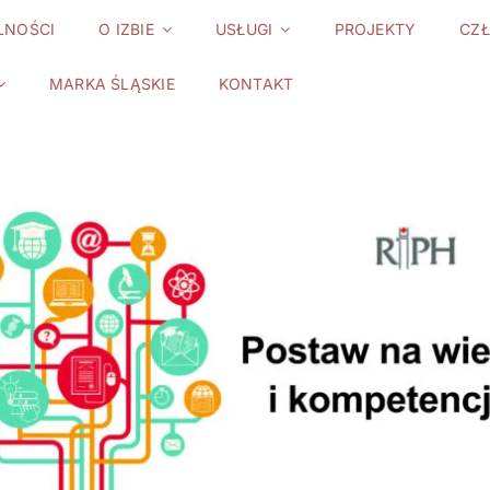
LNOŚCI
O IZBIE
USŁUGI
PROJEKTY
CZ
MARKA ŚLĄSKIE
KONTAKT