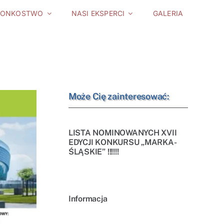
ŁONKOSTWO
NASI EKSPERCI
GALERIA
Może Cię zainteresować:
LISTA NOMINOWANYCH XVII
EDYCJI KONKURSU „MARKA-
ŚLĄSKIE” !!!!!!
Informacja