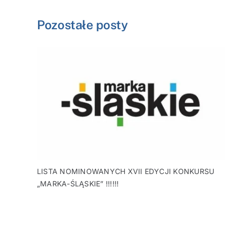
Pozostałe posty
LISTA NOMINOWANYCH XVII EDYCJI KONKURSU
„MARKA-ŚLĄSKIE” !!!!!!