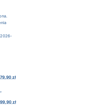
ona.
enia
h-2026-
79,90 zł
.
99,90 zł