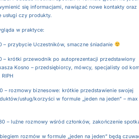
ymienić się informacjami, nawiązać nowe kontakty oraz 
 usługi czy produkty.
ygląda w praktyce:
0 – przybycie Uczestników, smaczne śniadanie
0 – krótki przewodnik po autoprezentacji przedstawiony
kasza Kosno – przedsiębiorcy, mówcy, specjalisty od kom
k RIPH
10 – rozmowy biznesowe: krótkie przedstawienie swojej
oduktów/usług/korzyści w formule „jeden na jeden” – max
.30 – luźne rozmowy wśród członków, zakończenie spotka
biegiem rozmów w formule „jeden na jeden” będą czuwa