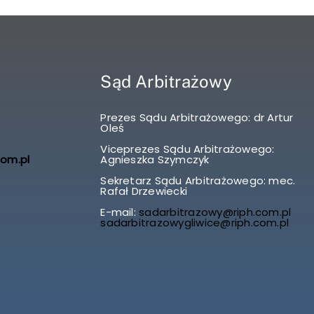
Sąd Arbitrażowy
Prezes Sądu Arbitrażowego: dr Artur
Oleś
Viceprezes Sądu Arbitrażowego:
com.pl
Agnieszka Szymczyk
Sekretarz Sądu Arbitrażowego: mec.
Rafał Drzewiecki
E-mail:
sadarbitrazowy@riph.com.pl
sadarbitrazowygliwice@riph.com.pl