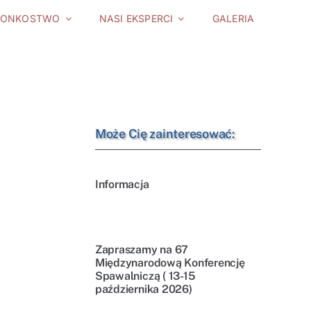
ŁONKOSTWO
NASI EKSPERCI
GALERIA
Może Cię zainteresować:
Informacja
Zapraszamy na 67
Międzynarodową Konferencję
Spawalniczą ( 13-15
października 2026)