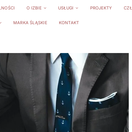
LNOŚCI
O IZBIE
USŁUGI
PROJEKTY
CZ
MARKA ŚLĄSKIE
KONTAKT