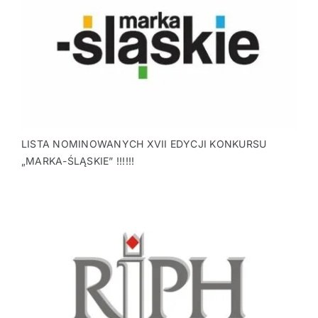
LISTA NOMINOWANYCH XVII EDYCJI KONKURSU
„MARKA-ŚLĄSKIE” !!!!!!