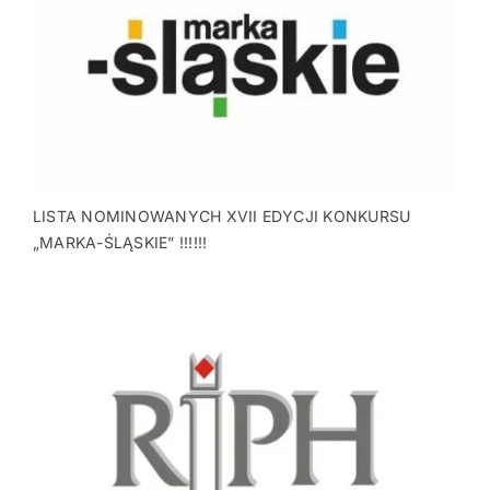
LISTA NOMINOWANYCH XVII EDYCJI KONKURSU
„MARKA-ŚLĄSKIE” !!!!!!