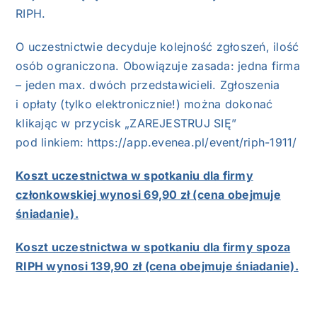
RIPH.
O uczestnictwie decyduje kolejność zgłoszeń, ilość
osób ograniczona. Obowiązuje zasada: jedna firma
– jeden max. dwóch przedstawicieli. Zgłoszenia
i opłaty (tylko elektronicznie!) można dokonać
klikając w przycisk „ZAREJESTRUJ SIĘ”
pod linkiem:
https://app.evenea.pl/event/riph-1911/
Koszt uczestnictwa w spotkaniu dla firmy
członkowskiej wynosi 69,90 zł (cena obejmuje
śniadanie).
Koszt uczestnictwa w spotkaniu dla firmy spoza
RIPH wynosi 139,90 zł (cena obejmuje śniadanie).