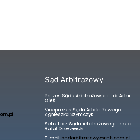
Sąd Arbitrażowy
Prezes Sądu Arbitrażowego: dr Artur
Oleś
Viceprezes Sądu Arbitrażowego:
com.pl
Agnieszka Szymczyk
Sekretarz Sądu Arbitrażowego: mec.
Rafał Drzewiecki
E-mail:
sadarbitrazowy@riph.com.pl