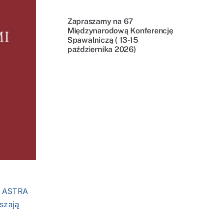
Zapraszamy na 67
Międzynarodową Konferencję
Spawalniczą ( 13-15
października 2026)
D ASTRA
szają