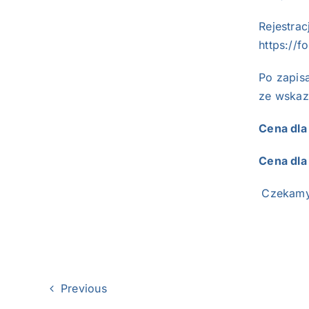
Rejestrac
https://
Po zapisa
ze wskaz
Cena dla
Cena dla
Czekamy 
Previous