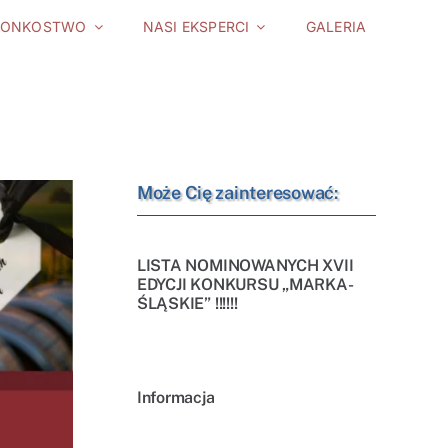
ŁONKOSTWO
NASI EKSPERCI
GALERIA
Może Cię zainteresować:
LISTA NOMINOWANYCH XVII
EDYCJI KONKURSU „MARKA-
ŚLĄSKIE” !!!!!!
Informacja