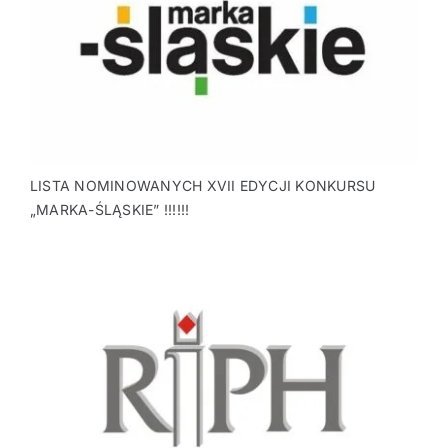
LISTA NOMINOWANYCH XVII EDYCJI KONKURSU
„MARKA-ŚLĄSKIE” !!!!!!