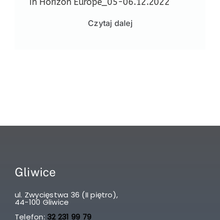
in Horizon Europe_05-06.12.2022
Czytaj dalej
Gliwice
ul. Zwycięstwa 36 (II piętro),
44-100 Gliwice
Telefon:
32 231 99 79