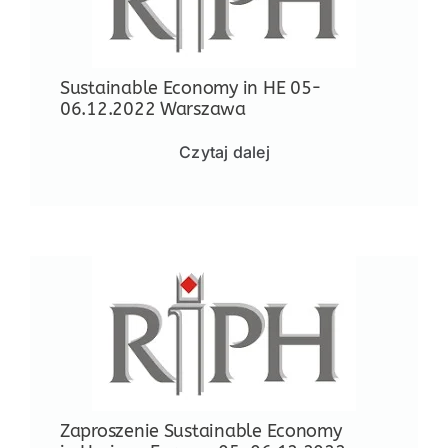
NASI EKSPERCI
GALERIA
Sustainable Economy in HE 05-
06.12.2022 Warszawa
SĄD ARBITRAŻOWY
Czytaj dalej
KOMITETY
MARKA ŚLĄSKIE
KONTAKT
Zaproszenie Sustainable Economy