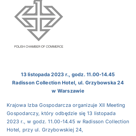
NASI EKSPERCI
GALERIA
SĄD ARBITRAŻOWY
KOMITETY
MARKA ŚLĄSKIE
13 listopada 2023 r., godz. 11.00-14.45
Radisson Collection Hotel, ul. Grzybowska 24
KONTAKT
w Warszawie
Krajowa Izba Gospodarcza organizuje XII Meeting
Gospodarczy, który odbędzie się 13 listopada
2023 r., w godz. 11.00-14.45 w Radisson Collection
Hotel, przy ul. Grzybowskiej 24,