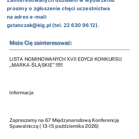
prosimy o zgłoszenie chęci uczestnictwa
na adres e-mail:
gstanczak@kig.pl
(tel. 22 630 96 12).
Może Cię zainteresować:
LISTA NOMINOWANYCH XVII EDYCJI KONKURSU
„MARKA-ŚLĄSKIE” !!!!!!
Informacja
Zapraszamy na 67 Międzynarodową Konferencję
Spawalniczą ( 13-15 października 2026)