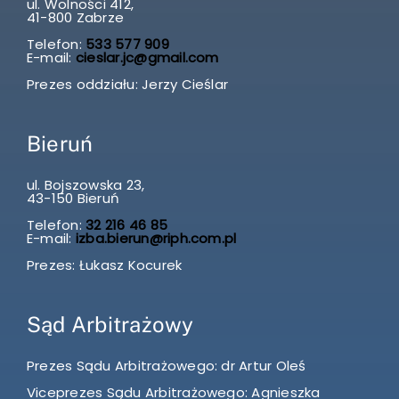
ul. Wolności 412,
41-800 Zabrze
Telefon:
533 577 909
E-mail:
cieslar.jc@gmail.com
Prezes oddziału: Jerzy Cieślar
Bieruń
ul. Bojszowska 23,
43-150 Bieruń
Telefon:
32 216 46 85
E-mail:
izba.bierun@riph.com.pl
Prezes: Łukasz Kocurek
Sąd Arbitrażowy
Prezes Sądu Arbitrażowego: dr Artur Oleś
Viceprezes Sądu Arbitrażowego: Agnieszka