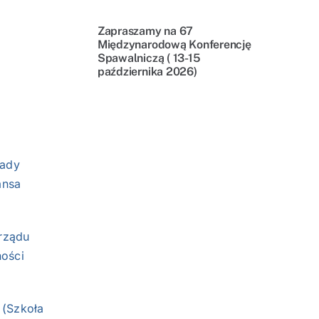
Zapraszamy na 67
Międzynarodową Konferencję
Spawalniczą ( 13-15
października 2026)
Rady
ansa
rządu
ności
 (Szkoła