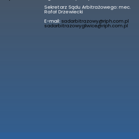
Sekretarz Sądu Arbitrażowego: mec.
Rafał Drzewiecki
E-mail:
sadarbitrazowy@riph.com.pl
sadarbitrazowygliwice@riph.com.pl