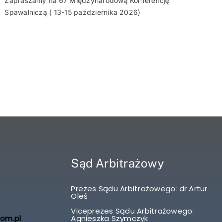
Zapraszamy na 67 Międzynarodową Konferencję
Spawalniczą ( 13-15 października 2026)
Sąd Arbitrażowy
Prezes Sądu Arbitrażowego: dr Artur
Oleś
Viceprezes Sądu Arbitrażowego:
com.pl
Agnieszka Szymczyk