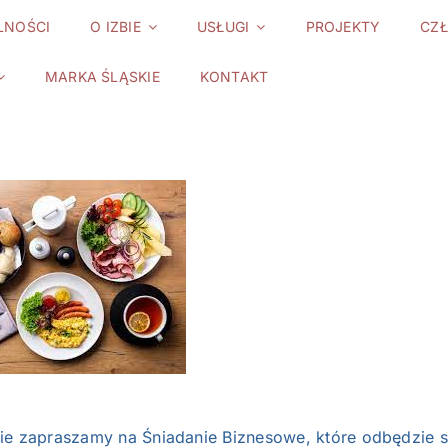
LNOŚCI
O IZBIE
USŁUGI
PROJEKTY
CZ
MARKA ŚLĄSKIE
KONTAKT
ie zapraszamy na Śniadanie Biznesowe, które odbędzie 