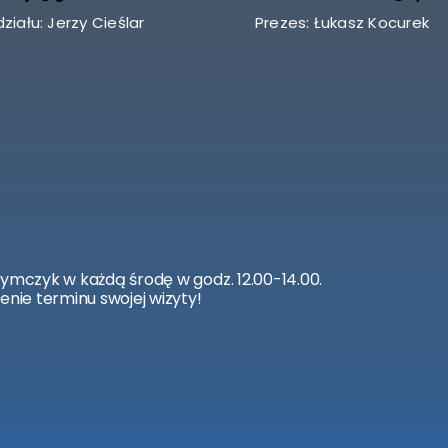
ziału: Jerzy Cieślar
Prezes: Łukasz Kocurek
zymczyk w każdą środę w godz. 12.00-14.00.
enie terminu swojej wizyty!