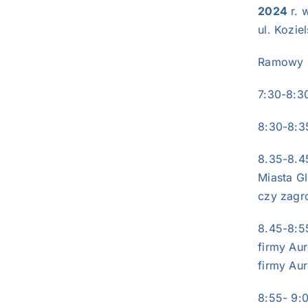
2024
r. 
ul. Kozie
Ramowy P
7:30-8:
8:30-8:3
8.35-8.4
Miasta Gl
czy zagr
8.45-8:5
firmy Aur
firmy Aur
8:55- 9: