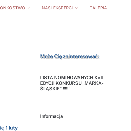
ŁONKOSTWO
NASI EKSPERCI
GALERIA
Może Cię zainteresować:
LISTA NOMINOWANYCH XVII
EDYCJI KONKURSU „MARKA-
ŚLĄSKIE” !!!!!!
Informacja
się
1 luty