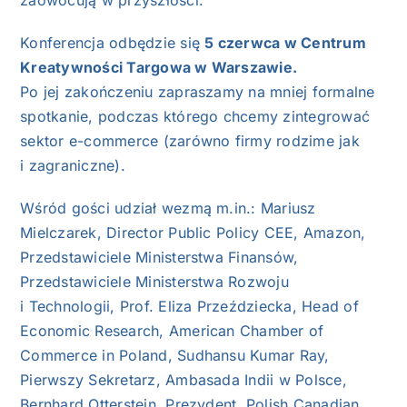
zaowocują w przyszłości.
Konferencja odbędzie się
5 czerwca w Centrum
Kreatywności Targowa w Warszawie.
Po jej zakończeniu zapraszamy na mniej formalne
spotkanie, podczas którego chcemy zintegrować
sektor e-commerce (zarówno firmy rodzime jak
i zagraniczne).
Wśród gości udział wezmą m.in.: Mariusz
Mielczarek, Director Public Policy CEE, Amazon,
Przedstawiciele Ministerstwa Finansów,
Przedstawiciele Ministerstwa Rozwoju
i Technologii, Prof. Eliza Przeździecka, Head of
Economic Research, American Chamber of
Commerce in Poland, Sudhansu Kumar Ray,
Pierwszy Sekretarz, Ambasada Indii w Polsce,
Bernhard Otterstein, Prezydent, Polish Canadian