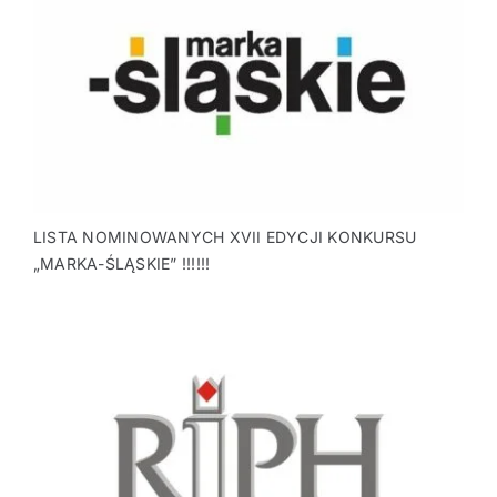
LISTA NOMINOWANYCH XVII EDYCJI KONKURSU
„MARKA-ŚLĄSKIE” !!!!!!