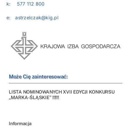
k: 577 112 800
e:
astrzelczak@kig.pl
Może Cię zainteresować:
LISTA NOMINOWANYCH XVII EDYCJI KONKURSU
„MARKA-ŚLĄSKIE” !!!!!!
Informacja