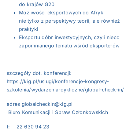
do krajów G20
Możliwości eksportowych do Afryki
nie tylko z perspektywy teorii, ale również
praktyki
Eksportu dóbr inwestycyjnych, czyli nieco
zapomnianego tematu wśród eksporterów
szczegóły dot. konferencji:
https://kig.pl/uslugi/konferencje-kongresy-
szkolenia/wydarzenia-cykliczne/global-check-in/
adres
globalcheckin@kig.pl
Biuro Komunikacji i Spraw Członkowskich
t: 22 630 94 23