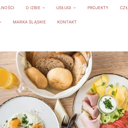
LNOŚCI
O IZBIE
USŁUGI
PROJEKTY
CZ
MARKA ŚLĄSKIE
KONTAKT