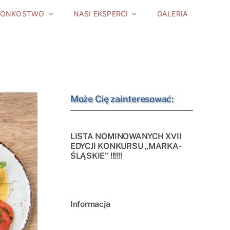
ŁONKOSTWO
NASI EKSPERCI
GALERIA
Może Cię zainteresować:
LISTA NOMINOWANYCH XVII
EDYCJI KONKURSU „MARKA-
ŚLĄSKIE” !!!!!!
Informacja