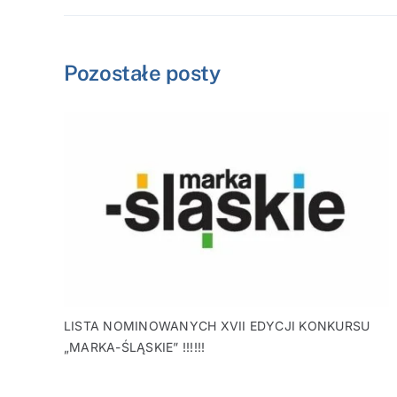
Pozostałe posty
LISTA NOMINOWANYCH XVII EDYCJI KONKURSU
„MARKA-ŚLĄSKIE” !!!!!!