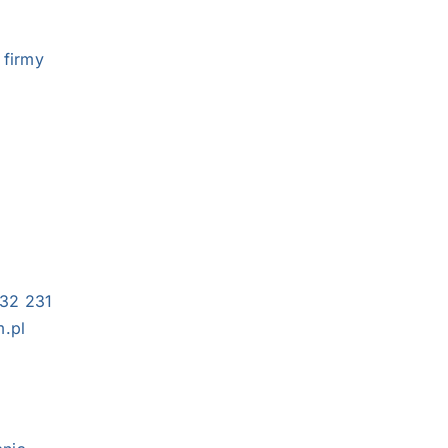
 firmy
 32 231
m.pl