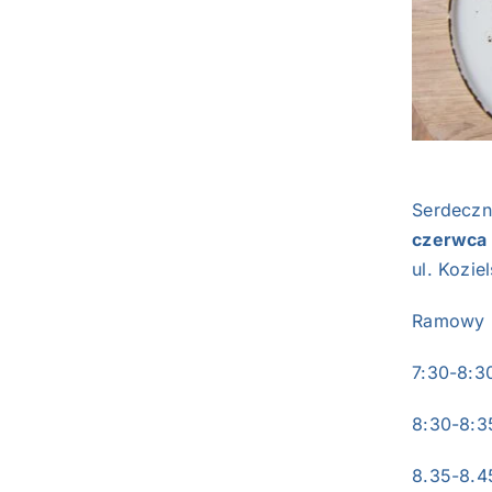
Serdeczn
czerwca
ul. Kozie
Ramowy P
7:30-8:
8:30-8:3
8.35-8.4