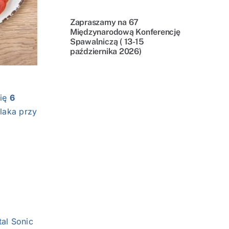
Zapraszamy na 67
Międzynarodową Konferencję
Spawalniczą ( 13-15
października 2026)
się
6
laka przy
al Sonic