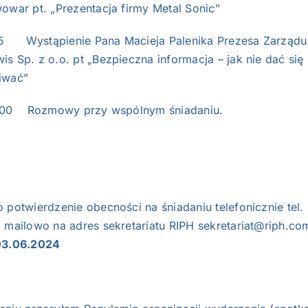
owar pt. „Prezentacja firmy Metal Sonic”
5 Wystąpienie Pana Macieja Palenika Prezesa Zarządu
s Sp. z o.o. pt „Bezpieczna informacja – jak nie dać się
iwać”
:00 Rozmowy przy wspólnym śniadaniu.
 potwierdzenie obecności na śniadaniu telefonicznie tel.
b mailowo na adres sekretariatu RIPH
sekretariat@riph.co
03.06.2024