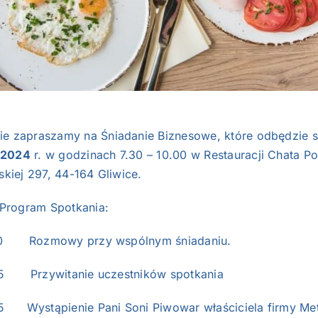
ie zapraszamy na Śniadanie Biznesowe, które odbędzie 
 2024
r. w godzinach 7.30 – 10.00 w Restauracji Chata Po
lskiej 297, 44-164 Gliwice.
rogram Spotkania:
30 Rozmowy przy wspólnym śniadaniu.
5 Przywitanie uczestników spotkania
5 Wystąpienie Pani Soni Piwowar właściciela firmy Met