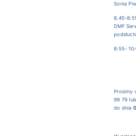
Sonia Piw
8.45-8:5
DMF Serwi
podsłuch
8:55- 10
Prosimy o
99 79 lu
do dnia