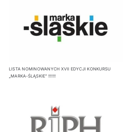
LISTA NOMINOWANYCH XVII EDYCJI KONKURSU
„MARKA-ŚLĄSKIE” !!!!!!