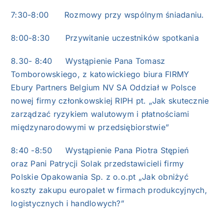
7:30-8:00 Rozmowy przy wspólnym śniadaniu.
8:00-8:30 Przywitanie uczestników spotkania
8.30- 8:40 Wystąpienie Pana Tomasz
Tomborowskiego, z katowickiego biura FIRMY
Ebury Partners Belgium NV SA Oddział w Polsce
nowej firmy członkowskiej RIPH pt. „Jak skutecznie
zarządzać ryzykiem walutowym i płatnościami
międzynarodowymi w przedsiębiorstwie”
8:40 -8:50 Wystąpienie Pana Piotra Stępień
oraz Pani Patrycji Solak przedstawicieli firmy
Polskie Opakowania Sp. z o.o.pt „Jak obniżyć
koszty zakupu europalet w firmach produkcyjnych,
logistycznych i handlowych?”