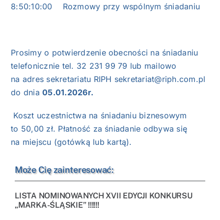
8:50:10:00 Rozmowy przy wspólnym śniadaniu
Prosimy o potwierdzenie obecności na śniadaniu
telefonicznie tel. 32 231 99 79 lub mailowo
na adres sekretariatu RIPH
sekretariat@riph.com.pl
do dnia
05.01.2026r.
Koszt uczestnictwa na śniadaniu biznesowym
to 50,00 zł. Płatność za śniadanie odbywa się
na miejscu (gotówką lub kartą).
Może Cię zainteresować:
LISTA NOMINOWANYCH XVII EDYCJI KONKURSU
„MARKA-ŚLĄSKIE” !!!!!!