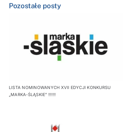
Pozostałe posty
LISTA NOMINOWANYCH XVII EDYCJI KONKURSU
„MARKA-ŚLĄSKIE” !!!!!!