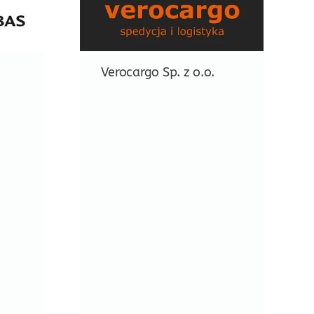
Verocargo Sp. z o.o.