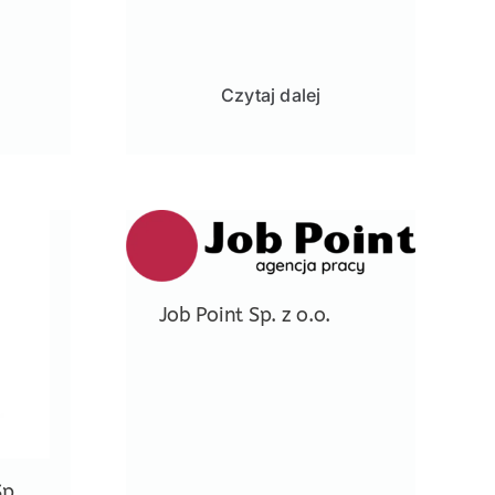
Czytaj dalej
Job Point Sp. z o.o.
p.