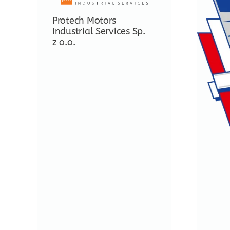
Protech Motors
Industrial Services Sp.
z o.o.