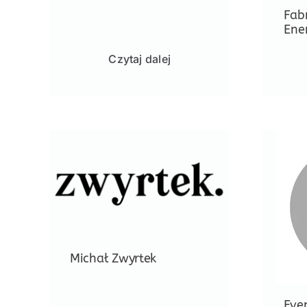
Fab
Ene
Czytaj dalej
Michał Zwyrtek
Even