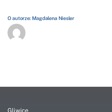
O autorze:
Magdalena Niesler
Gliwice