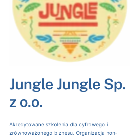
NASI EKSPERCI
GALERIA
SĄD ARBITRAŻOWY
KOMITETY
MARKA ŚLĄSKIE
Jungle Jungle Sp.
KONTAKT
z o.o.
Akredytowane szkolenia dla cyfrowego i
zrównoważonego biznesu. Organizacja non-