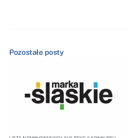
Pozostałe posty
LISTA NOMINOWANYCH XVII EDYCJI KONKURSU