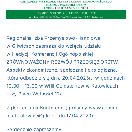
Regionalna Izba Przemysłowo-Handlowa
w Gliwicach zaprasza do wzięcia udziału
w II edycji Konferencji Ogólnopolskiej
ZRÓWNOWAŻONY ROZWÓJ PRZEDSIĘBIORSTW.
Aspekty ekonomiczne, społeczne i ekologiczne,
która odbędzie się dnia 20.04.2023r. w godzinach
10.00 – 13.00 w Willi Goldsteinów w Katowicach
przy Placu Wolności 12a.
Zgłoszenia na Konferencję prosimy wysyłać na e-
mail katowice@pte.pl do 17.04.2023r.
Serdecznie zapraszamy