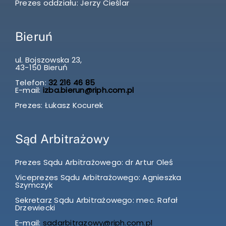
Prezes oddziału: Jerzy Cieślar
Bieruń
ul. Bojszowska 23,
43-150 Bieruń
Telefon:
32 216 46 85
E-mail:
izba.bierun@riph.com.pl
Prezes: Łukasz Kocurek
Sąd Arbitrażowy
Prezes Sądu Arbitrażowego: dr Artur Oleś
Viceprezes Sądu Arbitrażowego: Agnieszka
Szymczyk
Sekretarz Sądu Arbitrażowego: mec. Rafał
Drzewiecki
E-mail:
sadarbitrazowy@riph.com.pl