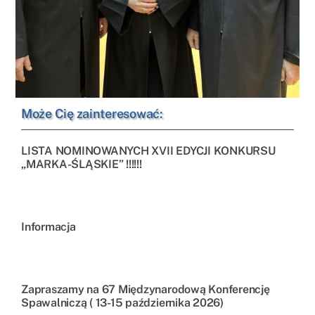
Może Cię zainteresować:
LISTA NOMINOWANYCH XVII EDYCJI KONKURSU
„MARKA-ŚLĄSKIE” !!!!!!
Informacja
Zapraszamy na 67 Międzynarodową Konferencję
Spawalniczą ( 13-15 października 2026)