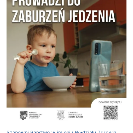
Szanowni Państwo w imieniu Wydziału Zdrowia