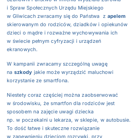
i Spraw Społecznych Urzędu Miejskiego
w Gliwicach zwracamy się do Państwa z
apelem
skierowanym do rodziców, dziadków i opiekunów
dzieci o mądre i rozważne wychowywania ich
w świecie pełnym cyfryzacji i urządzeń
ekranowych.
W kampanii zwracamy szczególną uwagę
na
szkody
jakie może wyrządzić maluchowi
korzystanie ze smartfona.
Niestety coraz częściej można zaobserwować
w środowisku, że smartfon dla rodziców jest
sposobem na zajęcie uwagi dziecka
np. w poczekalni u lekarza, w sklepie, w autobusie.
To dość łatwe i skuteczne rozwiązanie
w zapewnieniu dzieciom rozrywki, przy