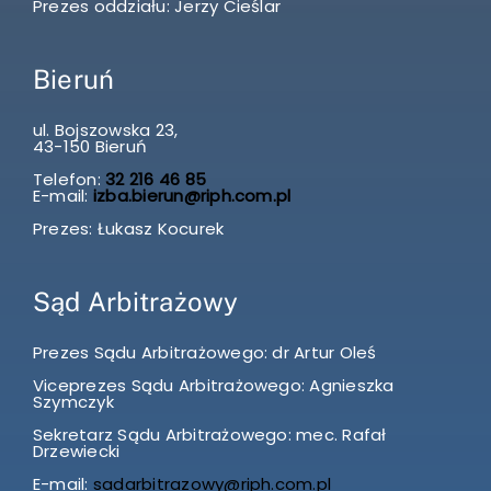
Prezes oddziału: Jerzy Cieślar
Bieruń
ul. Bojszowska 23,
43-150 Bieruń
Telefon:
32 216 46 85
E-mail:
izba.bierun@riph.com.pl
Prezes: Łukasz Kocurek
Sąd Arbitrażowy
Prezes Sądu Arbitrażowego: dr Artur Oleś
Viceprezes Sądu Arbitrażowego: Agnieszka
Szymczyk
Sekretarz Sądu Arbitrażowego: mec. Rafał
Drzewiecki
E-mail:
sadarbitrazowy@riph.com.pl