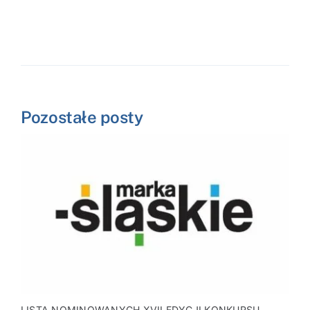
Pozostałe posty
LISTA NOMINOWANYCH XVII EDYCJI KONKURSU