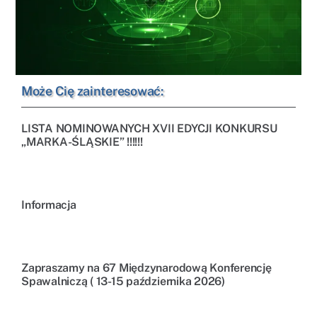
Może Cię zainteresować:
LISTA NOMINOWANYCH XVII EDYCJI KONKURSU
„MARKA-ŚLĄSKIE” !!!!!!
Informacja
Zapraszamy na 67 Międzynarodową Konferencję
Spawalniczą ( 13-15 października 2026)