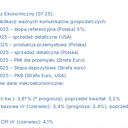
z Ekonomiczny (07 25);
publikacji ważnych komunikatów gospodarczych:
2025 – stopa referencyjna (Polska) 5%;
2025 – sprzedaż detaliczna (USA)
2025 – produkcja przemysłowa (Polska)
025 – sprzedaż detaliczna (Polska)
025 – PMI dla przemysłu (Strefa Euro)
2025 – Stopa depozytowa (Strefa euro)
2025 – PKB (Strefa Euro, USA).
ne dane makroekonomiczne:
 (I kw.): 3,6*% (* prognoza); poprzedni kwartał: 3,2%
a bazowa r/r (czerwiec): 3,4% (prognoza: 3,4%); poprzed
a CPI r/r (czerwiec): 4,1%