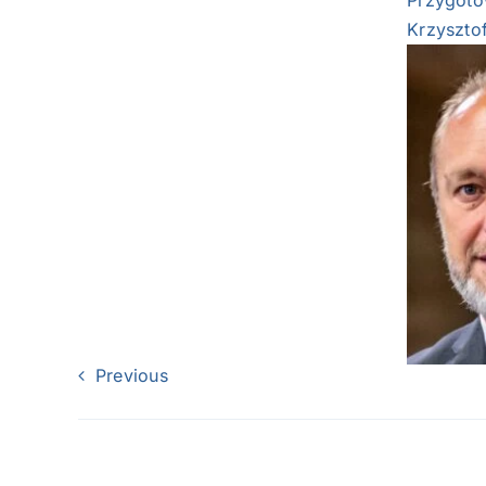
Przygoto
Krzyszto
Previous