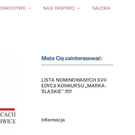
ŁONKOSTWO
NASI EKSPERCI
GALERIA
Może Cię zainteresować:
LISTA NOMINOWANYCH XVII
EDYCJI KONKURSU „MARKA-
ŚLĄSKIE” !!!!!!
Informacja