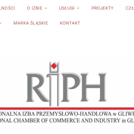
LNOŚCI
O IZBIE
USŁUGI
PROJEKTY
CZ
MARKA ŚLĄSKIE
KONTAKT