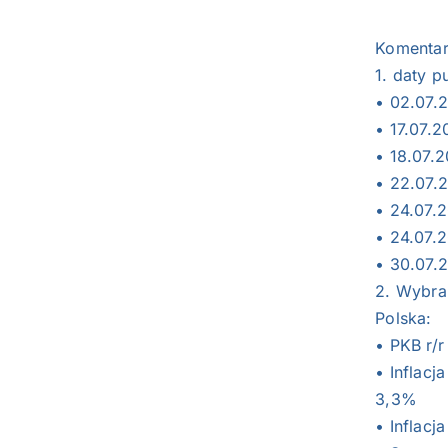
Komentar
1. daty 
• 02.07.
• 17.07.
• 18.07.
• 22.07.2
• 24.07.2
• 24.07.
• 30.07.
2. Wybra
Polska:
• PKB r/r
• Inflacj
3,3%
• Inflacj