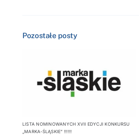
Pozostałe posty
LISTA NOMINOWANYCH XVII EDYCJI KONKURSU
„MARKA-ŚLĄSKIE” !!!!!!