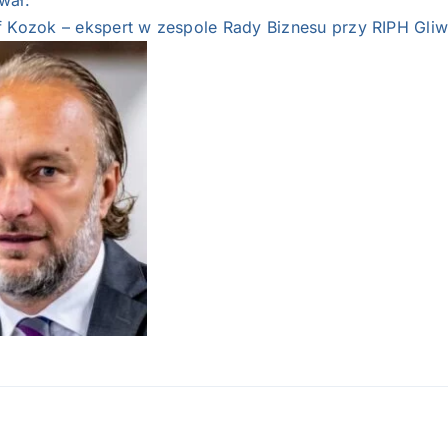
wał:
f Kozok – ekspert w zespole Rady Biznesu przy RIPH Gliw