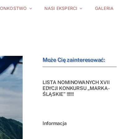
ŁONKOSTWO
NASI EKSPERCI
GALERIA
Może Cię zainteresować:
LISTA NOMINOWANYCH XVII
EDYCJI KONKURSU „MARKA-
ŚLĄSKIE” !!!!!!
Informacja