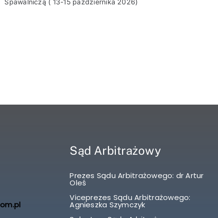
Spawalniczą ( 13-15 października 2026)
Sąd Arbitrażowy
Prezes Sądu Arbitrażowego: dr Artur
Oleś
Viceprezes Sądu Arbitrażowego:
com.pl
Agnieszka Szymczyk