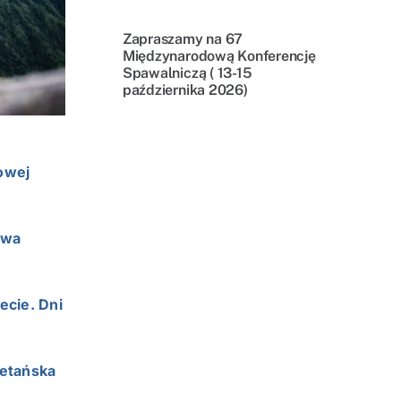
Zapraszamy na 67
Międzynarodową Konferencję
Spawalniczą ( 13-15
października 2026)
sowej
twa
ecie. Dni
betańska