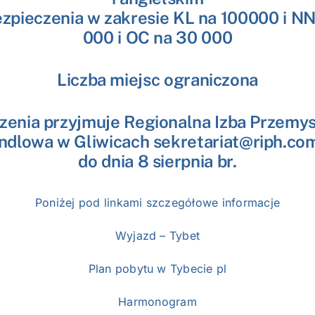
ezpieczenia w zakresie KL na 100000 i N
000 i OC na 30 000
Liczba miejsc ograniczona
zenia przyjmuje Regionalna Izba Przemy
ndlowa w Gliwicach sekretariat@riph.com
do dnia 8 sierpnia br.
Poniżej pod linkami szczegółowe informacje
Wyjazd – Tybet
Plan pobytu w Tybecie pl
Harmonogram