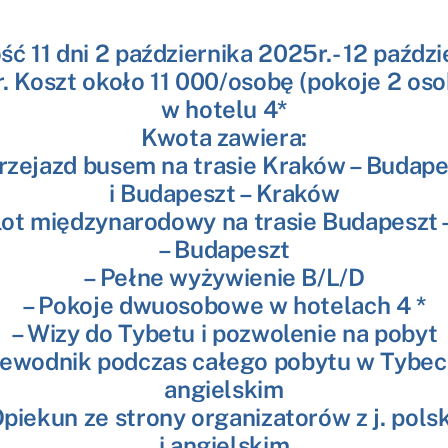
ść 11 dni 2 października 2025r.- 12 paździ
. Koszt około 11 000/osobę (pokoje 2 os
w hotelu 4*
Kwota zawiera:
Przejazd busem na trasie Kraków – Budape
i Budapeszt – Kraków
lot międzynarodowy na trasie Budapeszt
– Budapeszt
– Pełne wyżywienie B/L/D
– Pokoje dwuosobowe w hotelach 4 *
– Wizy do Tybetu i pozwolenie na pobyt
zewodnik podczas całego pobytu w Tybecie
angielskim
Opiekun ze strony organizatorów z j. pols
i angielskim