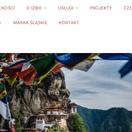
LNOŚCI
O IZBIE
USŁUGI
PROJEKTY
CZ
MARKA ŚLĄSKIE
KONTAKT