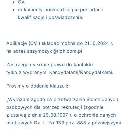
CV,
dokumenty potwierdzające posiadane
kwalifikacje i doświadczenie.
Aplikacje (CV ) składać można do 21.10.2024 r.
na adres aszymczyk@riph.com.pl
Zastrzegamy sobie prawo do kontaktu
tylko z wybranymi Kandydatami/Kandydatkami.
Prosimy o dodanie klauzuli:
„Wyrażam zgodę na przetwarzanie moich danych
osobowych dla potrzeb rekrutacji (zgodnie
z ustawą z dnia 29.08.1997 r. o ochronie danych
osobowych Dz. U. Nr 133 poz. 883 z późniejszymi