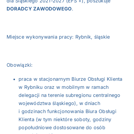
dla Śląskiego 2021-2027 (EFS +), poszukuje
DORADCY ZAWODOWEGO
.
Miejsce wykonywania pracy: Rybnik, śląskie
Obowiązki:
praca w stacjonarnym Biurze Obsługi Klienta
w Rybniku oraz w mobilnym w ramach
delegacji na terenie subregionu centralnego
województwa śląskiego), w dniach
i godzinach funkcjonowania Biura Obsługi
Klienta (w tym niektóre soboty, godziny
popołudniowe dostosowane do osób