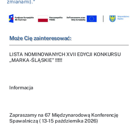
zmianami).”
Może Cię zainteresować:
LISTA NOMINOWANYCH XVII EDYCJI KONKURSU
„MARKA-ŚLĄSKIE” !!!!!!
Informacja
Zapraszamy na 67 Międzynarodową Konferencję
Spawalniczą ( 13-15 października 2026)