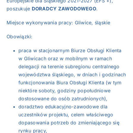
Europejskie dla Śląskiego 2021-2027 (EFS +),
poszukuje
DORADCY ZAWODOWEGO
.
Miejsce wykonywania pracy: Gliwice, śląskie
Obowiązki:
praca w stacjonarnym Biurze Obsługi Klienta
w Gliwicach oraz w mobilnym w ramach
delegacji na terenie subregionu centralnego
województwa śląskiego, w dniach i godzinach
funkcjonowania Biura Obsługi Klienta (w tym
niektóre soboty, godziny popołudniowe
dostosowane do osób zatrudnionych),
doradztwo edukacyjno-zawodowe dla
uczestników projektu, celem właściwego
dopasowania potrzeb do zmieniającego się
rynku pracy,