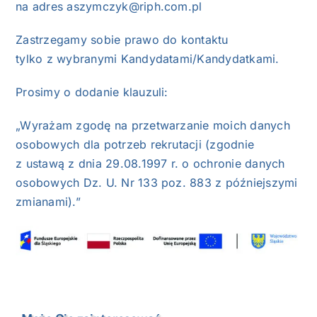
na adres aszymczyk@riph.com.pl
Zastrzegamy sobie prawo do kontaktu
tylko z wybranymi Kandydatami/Kandydatkami.
Prosimy o dodanie klauzuli:
„Wyrażam zgodę na przetwarzanie moich danych
osobowych dla potrzeb rekrutacji (zgodnie
z ustawą z dnia 29.08.1997 r. o ochronie danych
osobowych Dz. U. Nr 133 poz. 883 z późniejszymi
zmianami).”