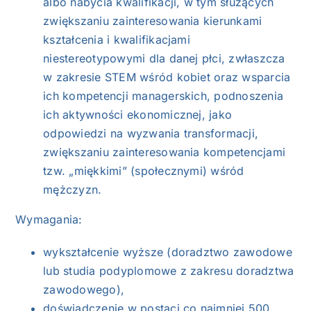
albo nabycia kwalifikacji, w tym służących
zwiększaniu zainteresowania kierunkami
kształcenia i kwalifikacjami
niestereotypowymi dla danej płci, zwłaszcza
w zakresie STEM wśród kobiet oraz wsparcia
ich kompetencji managerskich, podnoszenia
ich aktywności ekonomicznej, jako
odpowiedzi na wyzwania transformacji,
zwiększaniu zainteresowania kompetencjami
tzw. „miękkimi” (społecznymi) wśród
mężczyzn.
Wymagania:
wykształcenie wyższe (doradztwo zawodowe
lub studia podyplomowe z zakresu doradztwa
zawodowego),
doświadczenie w postaci co najmniej 500