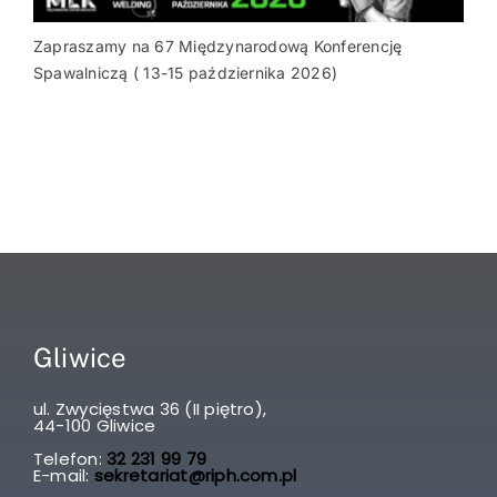
Zapraszamy na 67 Międzynarodową Konferencję
Spawalniczą ( 13-15 października 2026)
Gliwice
ul. Zwycięstwa 36 (II piętro),
44-100 Gliwice
Telefon:
32 231 99 79
E-mail:
sekretariat@riph.com.pl