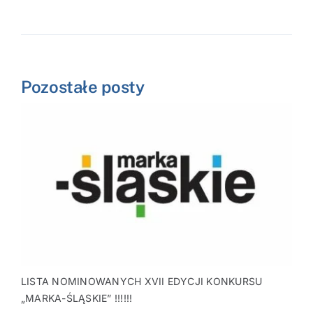
Pozostałe posty
LISTA NOMINOWANYCH XVII EDYCJI KONKURSU
„MARKA-ŚLĄSKIE” !!!!!!