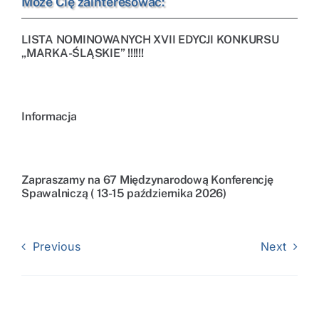
Może Cię zainteresować:
LISTA NOMINOWANYCH XVII EDYCJI KONKURSU
„MARKA-ŚLĄSKIE” !!!!!!
Informacja
Zapraszamy na 67 Międzynarodową Konferencję
Spawalniczą ( 13-15 października 2026)
Previous
Next