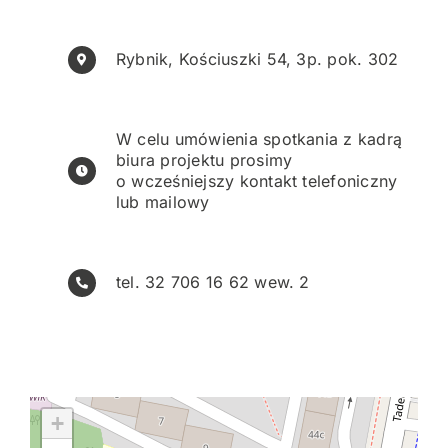
Rybnik, Kościuszki 54, 3p. pok. 302
W celu umówienia spotkania z kadrą
biura projektu prosimy
o wcześniejszy kontakt telefoniczny
lub mailowy
tel. 32 706 16 62 wew. 2
+