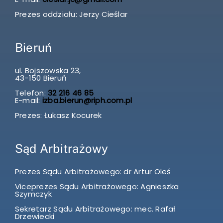
Prezes oddziału: Jerzy Cieślar
Bieruń
ul. Bojszowska 23,
43-150 Bieruń
Telefon:
32 216 46 85
E-mail:
izba.bierun@riph.com.pl
Prezes: Łukasz Kocurek
Sąd Arbitrażowy
Prezes Sądu Arbitrażowego: dr Artur Oleś
Viceprezes Sądu Arbitrażowego: Agnieszka
Szymczyk
Sekretarz Sądu Arbitrażowego: mec. Rafał
Drzewiecki