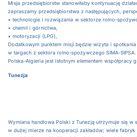
Misja przedsiębiorstw stanowiłaby kontynuację działań
zapraszamy przedsiębiorstwa z następujących, persp
• technologie i rozwiązania w sektorze rolno-spoży
• chemii i górnictwa,
• motoryzacji (LPG),
Dodatkowym punktem misji będzie wizyta i spotkania 
w targach z sektora rolno-spożywczego SIMA-SIPSA.
Polska-Algieria jest istotnym elementem współpracy 
Tunezja
Wymiana handlowa Polski z Tunezją utrzymuje się w s
w dużej mierze na kooperacji zakładów; wiele fabryk