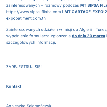
zainteresowanych ‒ rozmowy podczas
MT SIPSA FI
https://www.sipsa-filaha.com
i
MT CARTAGE-EXPO’20
expobatiment.com.tn
Zainteresowanych udziałem w misji do Algierii i Tune
wypełnienie formularza zgłoszenia
do dnia 20 marca
szczegółowych informacji.
ZAREJESTRUJ SIĘ!
Kontakt
Agnieszka Salamończyk,