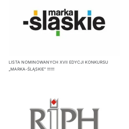
LISTA NOMINOWANYCH XVII EDYCJI KONKURSU
„MARKA-ŚLĄSKIE” !!!!!!