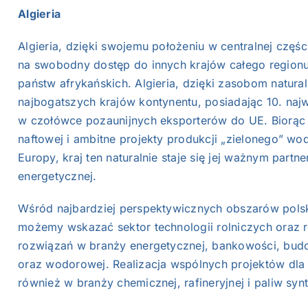
Algieria
Algieria, dzięki swojemu położeniu w centralnej częśc
na swobodny dostęp do innych krajów całego regionu 
państw afrykańskich. Algieria, dzięki zasobom natur
najbogatszych krajów kontynentu, posiadając 10. najw
w czołówce pozaunijnych eksporterów do UE. Biorąc
naftowej i ambitne projekty produkcji „zielonego” wo
Europy, kraj ten naturalnie staje się jej ważnym part
energetycznej.
Wśród najbardziej perspektywicznych obszarów polsk
możemy wskazać sektor technologii rolniczych oraz 
rozwiązań w branży energetycznej, bankowości, budo
oraz wodorowej. Realizacja wspólnych projektów dla p
również w branży chemicznej, rafineryjnej i paliw syn