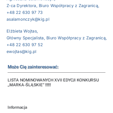
Z-ca Dyrektora, Biuro Współpracy z Zagranicą,
+48 22 630 97 73
asalamonczyk@kig.pl
Elżbieta Wojtas,
Główny Specjalista, Biuro Współpracy z Zagranicą,
+48 22 630 97 52
ewojtas@kig.pl
Może Cię zainteresować:
LISTA NOMINOWANYCH XVII EDYCJI KONKURSU
„MARKA-ŚLĄSKIE” !!!!!!
Informacja