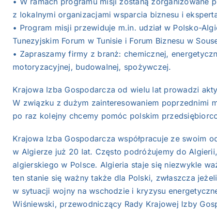
• W ramach programu misji zostaną zorganizowane p
z lokalnymi organizacjami wsparcia biznesu i ekspert
• Program misji przewiduje m.in. udział w Polsko-Alg
Tunezyjskim Forum w Tunisie i Forum Biznesu w Sous
• Zapraszamy firmy z branż: chemicznej, energetyczne
motoryzacyjnej, budowalnej, spożywczej.
Krajowa Izba Gospodarcza od wielu lat prowadzi akty
W związku z dużym zainteresowaniem poprzednimi mis
po raz kolejny chcemy pomóc polskim przedsiębiorcom
Krajowa Izba Gospodarcza współpracuje ze swoim 
w Algierze już 20 lat. Często podróżujemy do Algierii
algierskiego w Polsce. Algieria staje się niezwykle wa
ten stanie się ważny także dla Polski, zwłaszcza jeże
w sytuacji wojny na wschodzie i kryzysu energetycz
Wiśniewski, przewodniczący Rady Krajowej Izby Gos