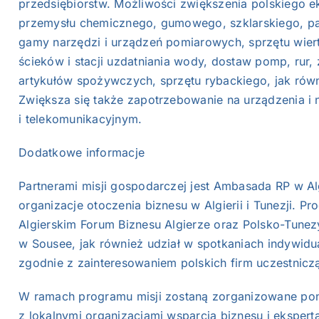
przedsiębiorstw. Możliwości zwiększenia polskiego e
przemysłu chemicznego, gumowego, szklarskiego, papie
gamy narzędzi i urządzeń pomiarowych, sprzętu wier
ścieków i stacji uzdatniania wody, dostaw pomp, rur
artykułów spożywczych, sprzętu rybackiego, jak równ
Zwiększa się także zapotrzebowanie na urządzenia i
i telekomunikacyjnym.
Dodatkowe informacje
Partnerami misji gospodarczej jest Ambasada RP w Al
organizacje otoczenia biznesu w Algierii i Tunezji. Pr
Algierskim Forum Biznesu Algierze oraz Polsko-Tunez
w Sousee, jak również udział w spotkaniach indywid
zgodnie z zainteresowaniem polskich firm uczestniczą
W ramach programu misji zostaną zorganizowane pon
z lokalnymi organizacjami wsparcia biznesu i eksper