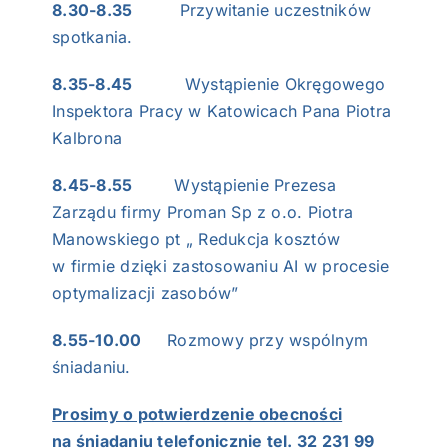
8.30-8.35
Przywitanie uczestników
spotkania.
8.35-8.45
Wystąpienie Okręgowego
Inspektora Pracy w Katowicach Pana Piotra
Kalbrona
8.45-8.55
Wystąpienie Prezesa
Zarządu firmy Proman Sp z o.o. Piotra
Manowskiego pt „ Redukcja kosztów
w firmie dzięki zastosowaniu AI w procesie
optymalizacji zasobów”
8.55-10.00
Rozmowy przy wspólnym
śniadaniu.
Prosimy o potwierdzenie obecności
na śniadaniu telefonicznie tel. 32 231 99