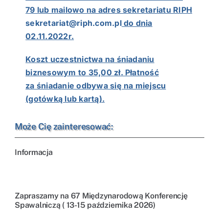
79 lub mailowo na adres sekretariatu RIPH
sekretariat@riph.com.pl
do dnia
02.11.2022r.
Koszt uczestnictwa na śniadaniu
biznesowym to 35,00 zł. Płatność
za śniadanie odbywa się na miejscu
(gotówką lub kartą).
Może Cię zainteresować:
Informacja
Zapraszamy na 67 Międzynarodową Konferencję
Spawalniczą ( 13-15 października 2026)