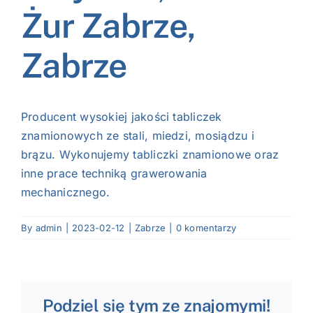
Żur Zabrze,
Zabrze
Producent wysokiej jakości tabliczek
znamionowych ze stali, miedzi, mosiądzu i
brązu. Wykonujemy tabliczki znamionowe oraz
inne prace techniką grawerowania
mechanicznego.
By
admin
|
2023-02-12
|
Zabrze
|
0 komentarzy
Podziel się tym ze znajomymi!