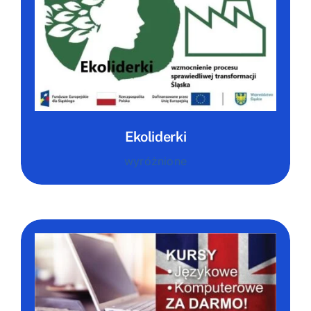
Ekoliderki
wyróżnione