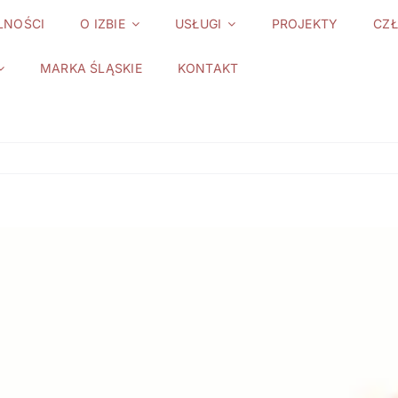
LNOŚCI
O IZBIE
USŁUGI
PROJEKTY
CZ
MARKA ŚLĄSKIE
KONTAKT