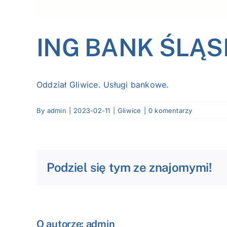
ING BANK ŚLĄSKI 
Oddział Gliwice. Usługi bankowe.
By
admin
|
2023-02-11
|
Gliwice
|
0 komentarzy
Podziel się tym ze znajomymi!
O autorze:
admin