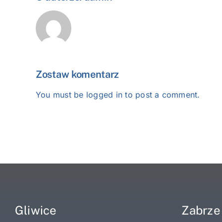
Zostaw komentarz
You must be
logged in
to post a comment.
Gliwice
Zabrze