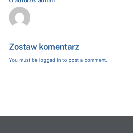
O autorze:
admin
Zostaw komentarz
You must be
logged in
to post a comment.