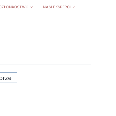
CZŁONKOSTWO
NASI EKSPERCI
brze