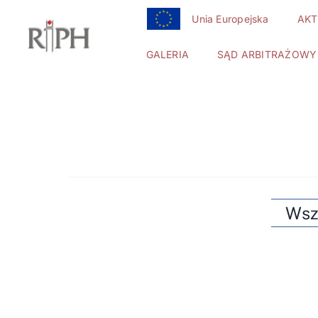
Przejdź
Unia Europejska
AKT
do
zawartości
GALERIA
SĄD ARBITRAŻOWY
Wsz