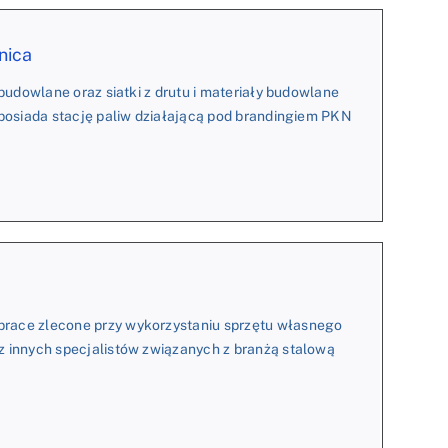
nica
budowlane oraz siatki z drutu i materiały budowlane
 posiada stację paliw działającą pod brandingiem PKN
prace zlecone przy wykorzystaniu sprzętu własnego
z innych specjalistów związanych z branżą stalową