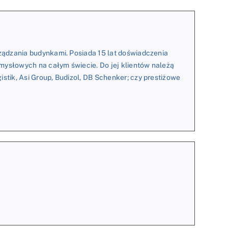
rządzania budynkami. Posiada 15 lat doświadczenia
emysłowych na całym świecie. Do jej klientów należą
stik, Asi Group, Budizol, DB Schenker; czy prestiżowe