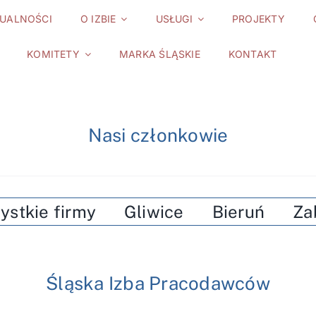
UALNOŚCI
O IZBIE
USŁUGI
PROJEKTY
KOMITETY
MARKA ŚLĄSKIE
KONTAKT
Nasi członkowie
ystkie firmy
Gliwice
Bieruń
Za
Śląska Izba Pracodawców