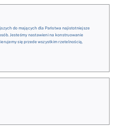
jszych do mających dla Państwa najistotniejsze
osób. Jesteśmy nastawieni na konstruowanie
ierujemy się przede wszystkim rzetelnością,