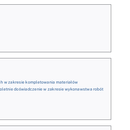
ch w zakresie kompletowania materiałów
toletnie doświadczenie w zakresie wykonawstwa robót